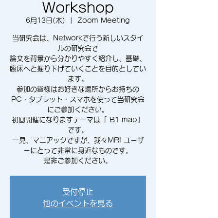
Workshop
6月13日(木)
  |  
Zoom Meeting
当研究会は、Networkで行う新しいスタイ
ルの研究会で
論文を背景から分かりやすく紹介し、基礎、
臨床へと掘り下げていくことを目的としてい
ます。
参加の皆様はお好きな場所からお持ちの
PC・タブレット・スマホを使って当研究会
にご参加ください。
初回開催になりますテーマは「 B1 map」
です。
一見、マニアックですが、我々MRI ユーザ
ーにとって非常に身近なものです。
是非ご参加ください。
受付停止
他のイベントを見る